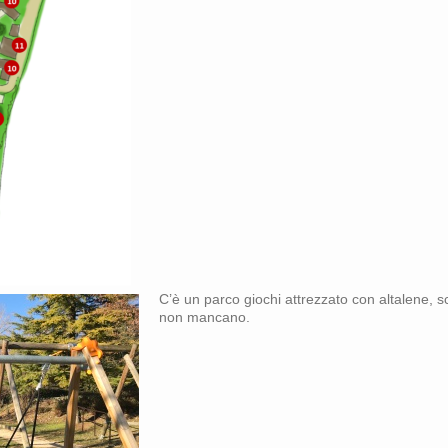
C’è un parco giochi attrezzato con altalene, sc
non mancano.