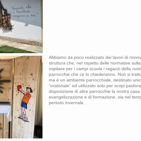
Abbiamo da poco realizzato dei lavori di rinno
struttura che, nel rispetto delle normative sull
ospitare per i campi scuola i ragazzi della nost
parrocchie che ce lo chiederanno. Non si tratta d
ma è un ambiente parrocchiale, destinato un
“oratoriale” ed utilizzato solo per scopi pastora
disposizione di altre parrocchie la nostra casa p
evangelizzazione e di formazione, sia nel tem
periodo invernale.