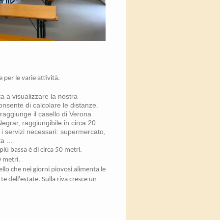
per le varie attività.
 a visualizzare la nostra
onsente di calcolare le distanze.
raggiunge il casello di Verona
Negrar, raggiungibile in circa 20
ti i servizi necessari: supermercato,
a ...
 più bassa è di circa 50 metri.
0 metri.
llo che nei giorni piovosi alimenta le
 dell'estate. Sulla riva cresce un