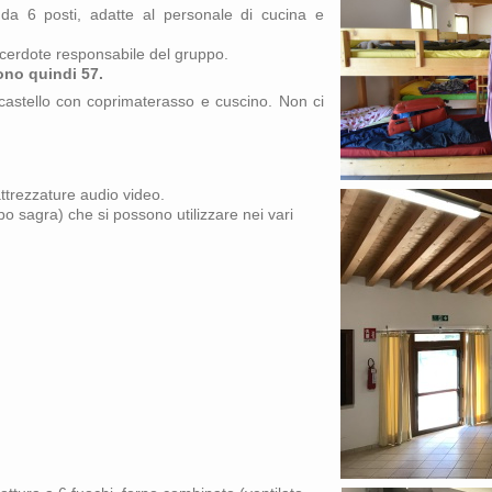
 6 posti, adatte al personale di cucina e
acerdote responsabile del gruppo.
sono quindi 57.
 castello con coprimaterasso e cuscino. Non ci
attrezzature audio video.
tipo sagra) che si possono utilizzare nei vari