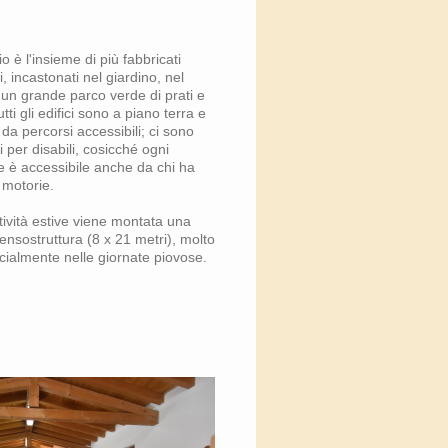
gio è l'insieme di più fabbricati
, incastonati nel giardino, nel
 un grande parco verde di prati e
utti gli edifici sono a piano terra e
 da percorsi accessibili; ci sono
i per disabili, cosicché ogni
 è accessibile anche da chi ha
à motorie.
ttività estive viene montata una
ensostruttura (8 x 21 metri), molto
ecialmente nelle giornate piovose.