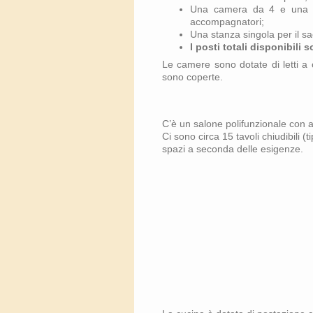
Una camera da 4 e una da
accompagnatori;
Una stanza singola per il s
I posti totali disponibili 
Le camere sono dotate di letti a
sono coperte.
C’è un salone polifunzionale con 
Ci sono circa 15 tavoli chiudibili (
spazi a seconda delle esigenze.