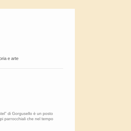
oria e arte
stel” di Gorgusello è un posto
ppi parrocchiali che nel tempo