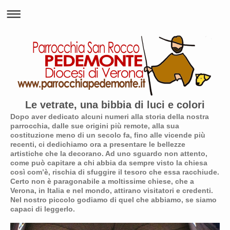
Le vetrate, una bibbia di luci e colori
Dopo aver dedicato alcuni numeri alla storia della nostra
parrocchia, dalle sue origini più remote, alla sua
costituzione meno di un secolo fa, fino alle vicende più
recenti, ci dedichiamo ora a presentare le bellezze
artistiche che la decorano. Ad uno sguardo non attento,
come può capitare a chi abbia da sempre visto la chiesa
così com’è, rischia di sfuggire il tesoro che essa racchiude.
Certo non è paragonabile a moltissime chiese, che a
Verona, in Italia e nel mondo, attirano visitatori e credenti.
Nel nostro piccolo godiamo di quel che abbiamo, se siamo
capaci di leggerlo.