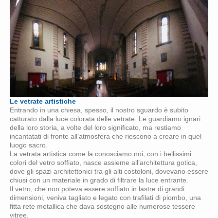
Le vetrate artistiche
Entrando in una chiesa, spesso, il nostro sguardo è subito
catturato dalla luce colorata delle vetrate. Le guardiamo ignari
della loro storia, a volte del loro significato, ma restiamo
incantatati di fronte all’atmosfera che riescono a creare in quel
luogo sacro.
La vetrata artistica come la conosciamo noi, con i bellissimi
colori del vetro soffiato, nasce assieme all’architettura gotica,
dove gli spazi architettonici tra gli alti costoloni, dovevano essere
chiusi con un materiale in grado di filtrare la luce entrante.
Il vetro, che non poteva essere soffiato in lastre di grandi
dimensioni, veniva tagliato e legato con trafilati di piombo, una
fitta rete metallica che dava sostegno alle numerose tessere
vitree.